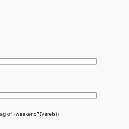
-dag of -weekend?
(Vereist)