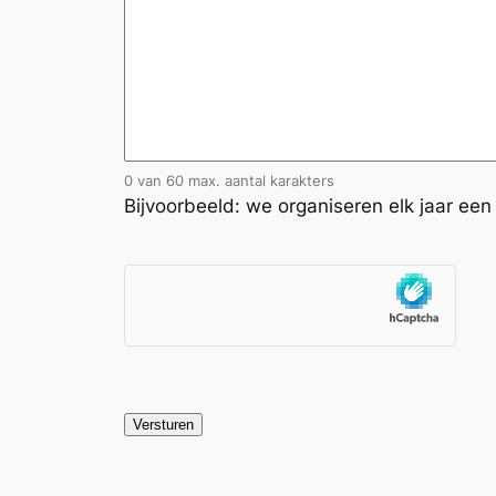
0 van 60 max. aantal karakters
Bijvoorbeeld: we organiseren elk jaar ee
hCaptcha