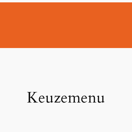
Keuzemenu