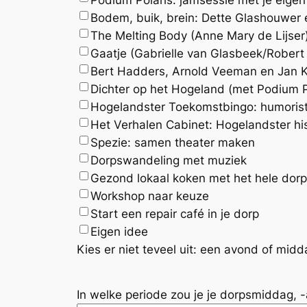
Bodem, buik, brein: Dette Glashouwer 
The Melting Body (Anne Mary de Lijser
Gaatje (Gabrielle van Glasbeek/Robert 
Bert Hadders, Arnold Veem
Dichter op het Hogeland (met Podium P
Hogelandster Toekomstbingo: humorist
Het Verhalen Cabinet: Hogelandster his
Spezie: samen theater maken
Dorpswandeling met muziek
Gezond lokaal koken met het hele dorp
Workshop naar keuze
Start een repair café in je dorp
Eigen idee
Kies er niet teveel uit: een avond of midd
In welke periode zou je je dorpsmiddag,