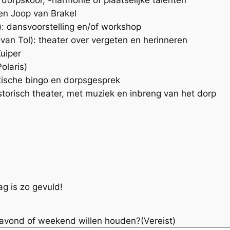
en Joop van Brakel
): dansvoorstelling en/of workshop
van Tol): theater over vergeten en herinneren
an en Jan Kuiper
olaris)
ische bingo en dorpsgesprek
torisch theater, met muziek en inbreng van het dorp
ag is zo gevuld!
 -avond of weekend willen houden?
(Vereist)