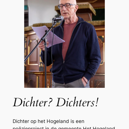
Dichter? Dichters!
Dichter op het Hogeland is een
poëzieproject in de gemeente Het Hogeland