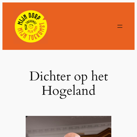
Ga
naar
de
inhoud
Dichter op het
Hogeland