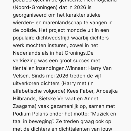
(Noord-Groningen) dat in 2026 is
georganiseerd om het karakteristieke
wierden- en marenlandschap te vangen in
de poëzie. Het project mondde uit in een
populaire dichtwedstrijd waarbij dichters
werk mochten insturen, zowel in het
Nederlands als in het Gronings.De
verkiezing was een groot succes met
tientallen inzendingen.Winnaar: Harry Van
Velsen. Sinds mei 2026 treden de vijf
uitverkoren dichters (Harry met (in
alfabetische volgorde) Kees Faber, Anoesjka
Hilbrands, Sietske Vervaat en Annet
Zaagsma) vaak gezamenlijk op, samen met
Podium Polaris onder het motto: “Muziek en
taal in beweging”. Ze treden graag ook op
met de dichters en dichttalenten van jouw